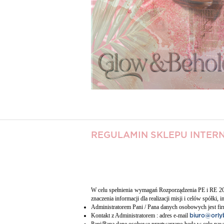
REGULAMIN SKLEPU INTE
W celu spełnienia wymagań Rozporządzenia PE i RE 2
znaczenia informacji dla realizacji misji i celów spółki, 
Administratorem Pani / Pana danych osobowych jest fi
Kontakt z Administratorem : adres e-mail
biuro@orly