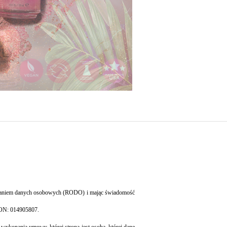
arzaniem danych osobowych (RODO) i mając świadomość
EGON: 014905807.