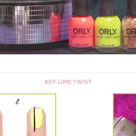
KEY LIME TWIST