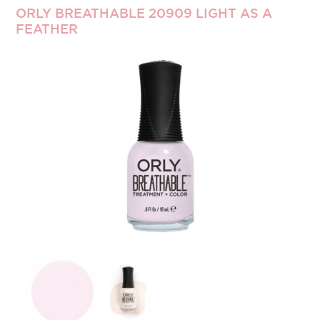
ORLY BREATHABLE 20909 LIGHT AS A
FEATHER