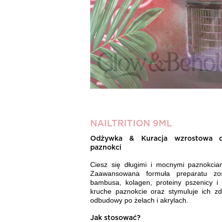
NAILTRITION 9ML
Odżywka & Kuracja wzrostowa do
paznokci
Ciesz się długimi i mocnymi paznokciami
Zaawansowana formuła preparatu zo
bambusa, kolagen, proteiny pszenicy i
kruche paznokcie oraz stymuluje ich zd
odbudowy po żelach i akrylach.
Jak stosować?