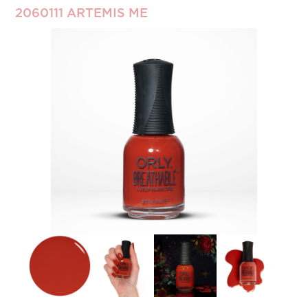
2060111 ARTEMIS ME