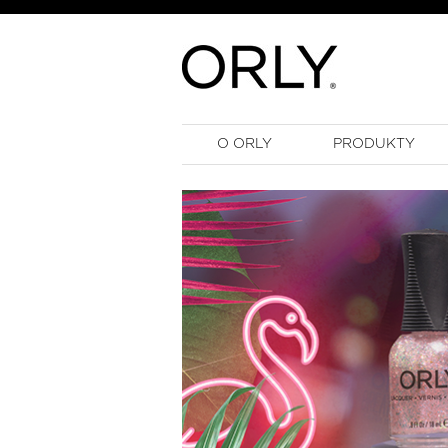
O ORLY
PRODUKTY