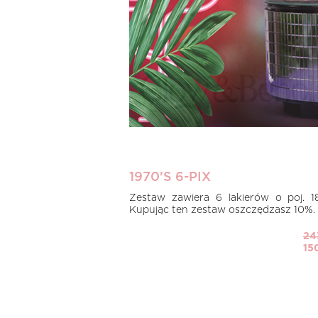
1970'S 6-PIX
Zestaw zawiera 6 lakierów o poj. 18
Kupując ten zestaw oszczędzasz 10%.
24
15