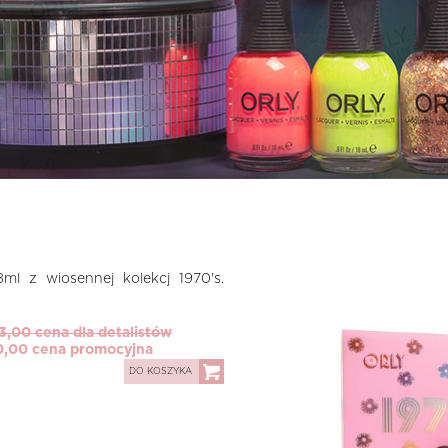
ml z wiosennej kolekcj 1970's.
3,00 cena dla detalistów
0,00 cena promocyjna
DO KOSZYKA