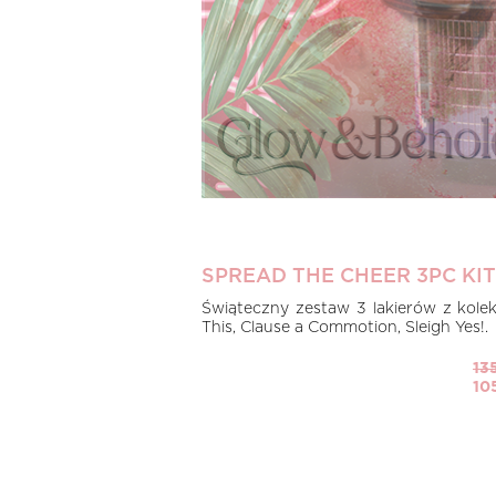
SPREAD THE CHEER 3PC KIT
Świąteczny zestaw 3 lakierów z kolek
This, Clause a Commotion, Sleigh Yes!.
13
10