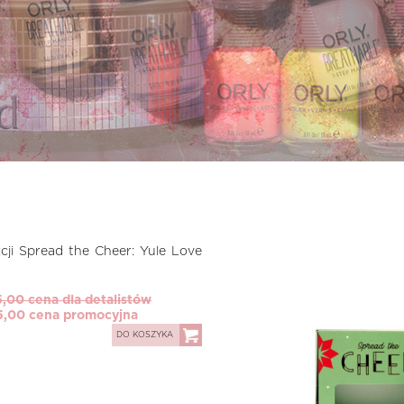
cji Spread the Cheer: Yule Love
5,00 cena dla detalistów
5,00 cena promocyjna
DO KOSZYKA