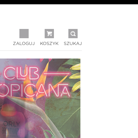
ZALOGUJ
KOSZYK
SZUKAJ