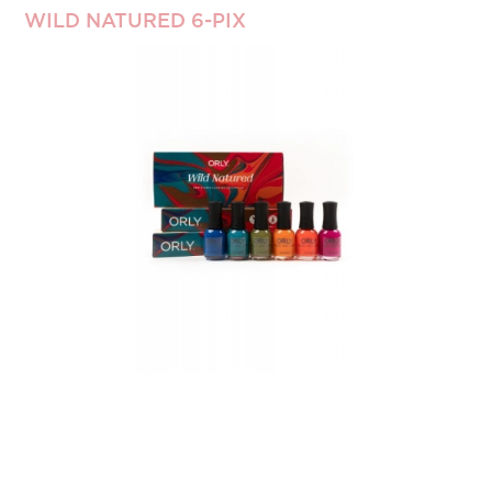
WILD NATURED 6-PIX