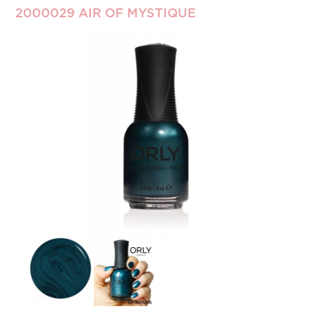
2000029 AIR OF MYSTIQUE