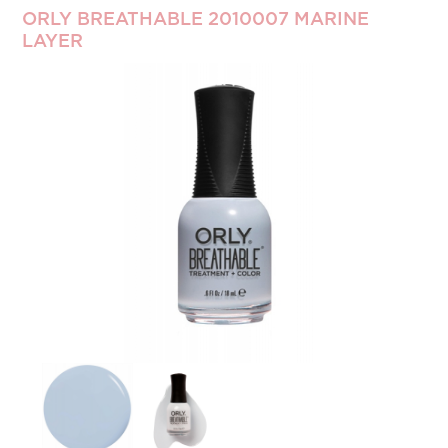
ORLY BREATHABLE 2010007 MARINE
LAYER