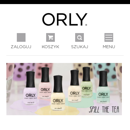
ZALOGUJ
KOSZYK
SZUKAJ
MENU