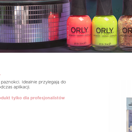
.
paznokci. Idealnie przylegają do
czas aplikacji.
odukt tylko dla profesjonalistów