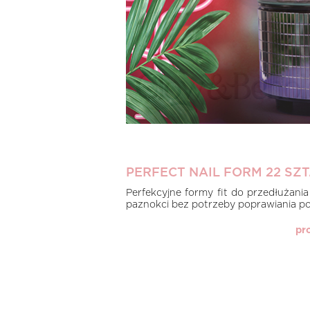
PERFECT NAIL FORM 22 SZT
Perfekcyjne formy fit do przedłużania 
paznokci bez potrzeby poprawiania pod
pr