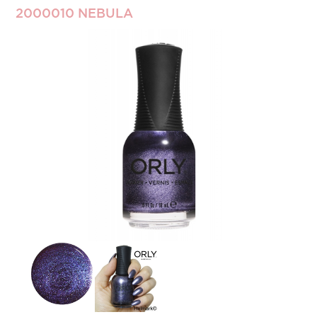
2000010 NEBULA