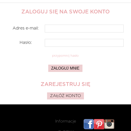
ZALOGUJ SIĘ NA SWOJE KONTO
Adres e-mail:
Hasło:
przypomnij hasło
ZALOGUJ MNIE
ZAREJESTRUJ SIĘ
ZAŁÓŻ KONTO
Informacje
listwy
maskując