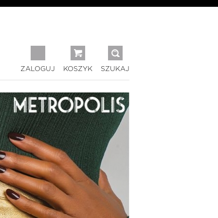
ZALOGUJ
KOSZYK
SZUKAJ