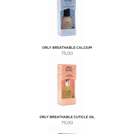
ORLY BREATHABLE CALCIUM
BOOST 18ML
75,00
ORLY BREATHABLE CUTICLE OIL
18ML
75,00