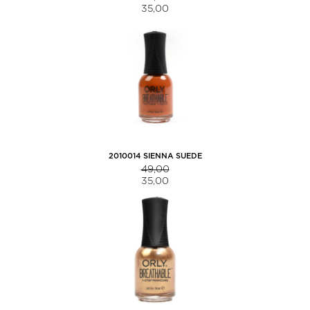
35,00
2010014 SIENNA SUEDE
49,00
35,00