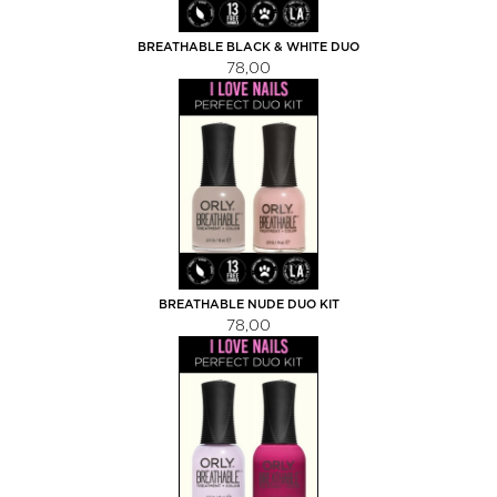
BREATHABLE BLACK & WHITE DUO
KIT
78,00
BREATHABLE NUDE DUO KIT
78,00