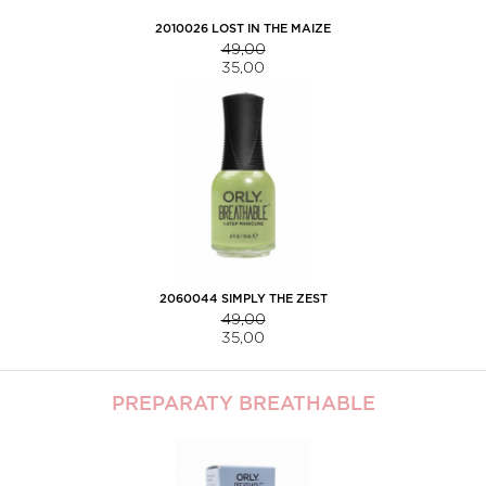
2010026 LOST IN THE MAIZE
49,00
35,00
2060044 SIMPLY THE ZEST
49,00
35,00
PREPARATY BREATHABLE